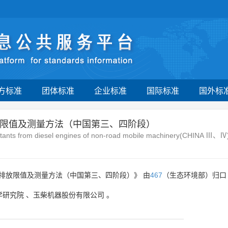
方标准
团体标准
企业标准
国际标准
国外标
限值及测量方法（中国第三、四阶段）
utants from diesel engines of non-road mobile machinery(CHINA Ⅲ、Ⅳ
排放限值及测量方法（中国第三、四阶段）》 由
467
（生态环境部）归口
学研究院
、
玉柴机器股份有限公司
。