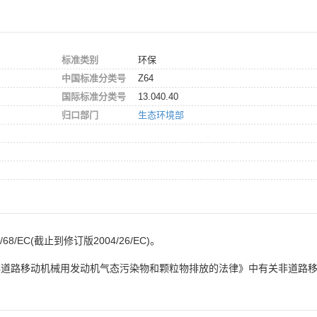
标准类别
环保
中国标准分类号
Z64
国际标准分类号
13.040.40
归口部门
生态环境部
/EC(截止到修订版2004/26/EC)。
非道路移动机械用发动机气态污染物和颗粒物排放的法律》中有关非道路