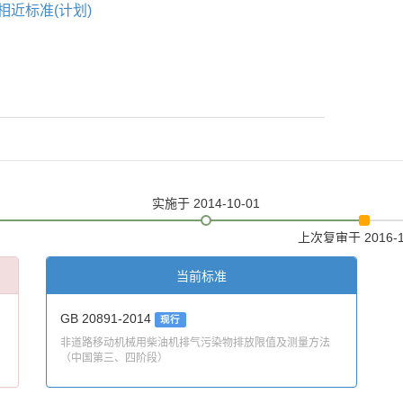
相近标准(计划)
实施
于 2014-10-01
上次复审
于 2016-
当前标准
GB 20891-2014
现行
非道路移动机械用柴油机排气污染物排放限值及测量方法
（中国第三、四阶段）