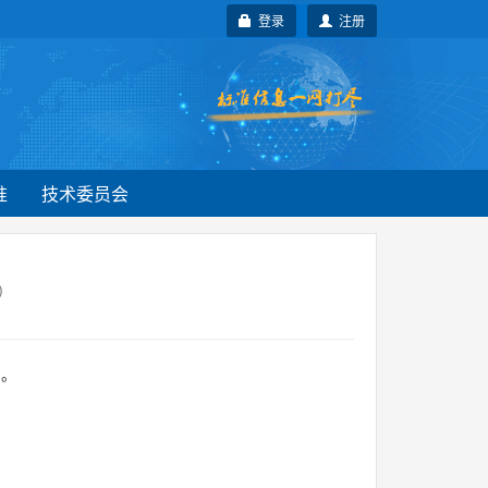
登录
注册
准
技术委员会
)
 。