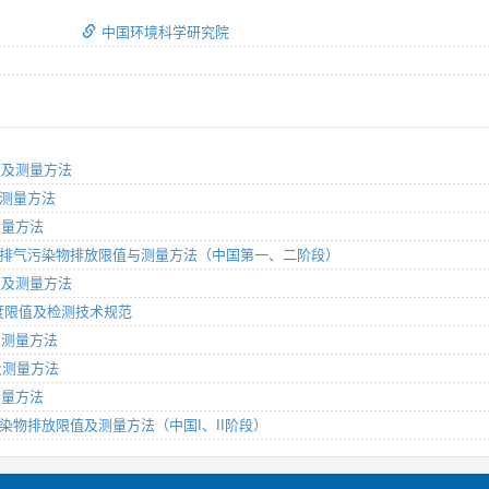
中国环境科学研究院
限值及测量方法
及测量方法
测量方法
式发动机排气污染物排放限值与测量方法（中国第一、二阶段）
限值及测量方法
气烟度限值及检测技术规范
值及测量方法
值及测量方法
测量方法
气污染物排放限值及测量方法（中国I、II阶段）