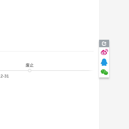
废止
12-31