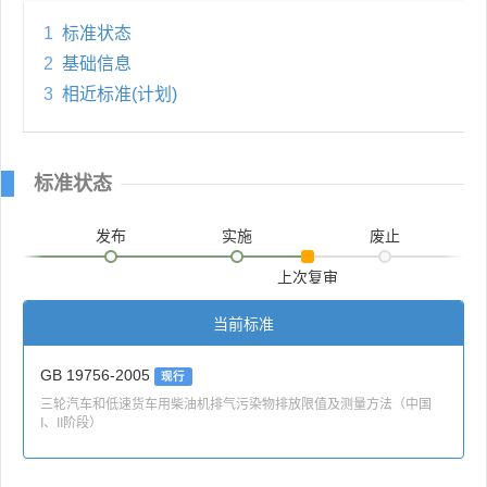
1
标准状态
2
基础信息
3
相近标准(计划)
标准状态
发布
实施
废止
上次复审
当前标准
GB 19756-2005
现行
三轮汽车和低速货车用柴油机排气污染物排放限值及测量方法（中国
I、II阶段）