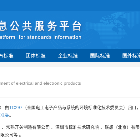
方标准
团体标准
企业标准
国际标准
国外标
ent of electrical and electronic products
》 由
TC297
（全国电工电子产品与系统的环境标准化技术委员会）归口
标准委
。
所
、
常熟开关制造有限公司
、
深圳市标准技术研究院
、
联想（北京）有限
有限公司等
。