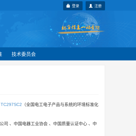
登录
注册
准
技术委员会
，
TC297SC2
（全国电工电子产品与系统的环境标准化
公司
、
中国电器工业协会
、
中国质量认证中心
、
中