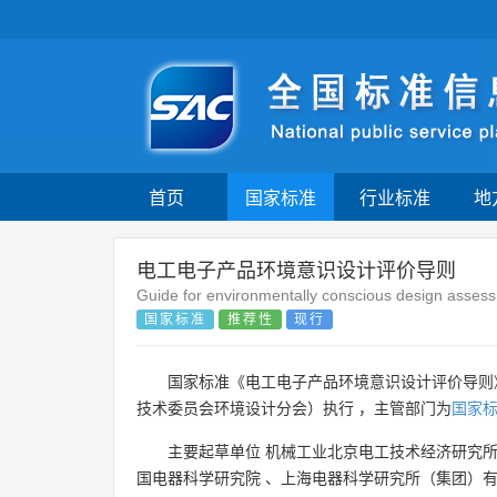
首页
国家标准
行业标准
地
电工电子产品环境意识设计评价导则
Guide for environmentally conscious design assessm
国家标准
推荐性
现行
国家标准《电工电子产品环境意识设计评价导则
技术委员会环境设计分会）执行 ，主管部门为
国家
主要起草单位
机械工业北京电工技术经济研究
国电器科学研究院
、
上海电器科学研究所（集团）