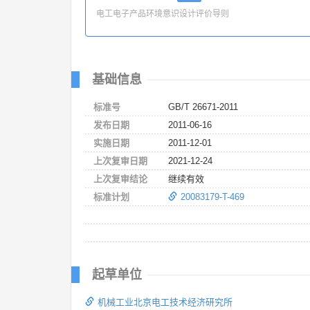
电工电子产品环境意识设计评价导则
基础信息
标准号
GB/T 26671-2011
发布日期
2011-06-16
实施日期
2011-12-01
上次复审日期
2021-12-24
上次复审结论
继续有效
标准计划
20083179-T-469
起草单位
机械工业北京电工技术经济研究所