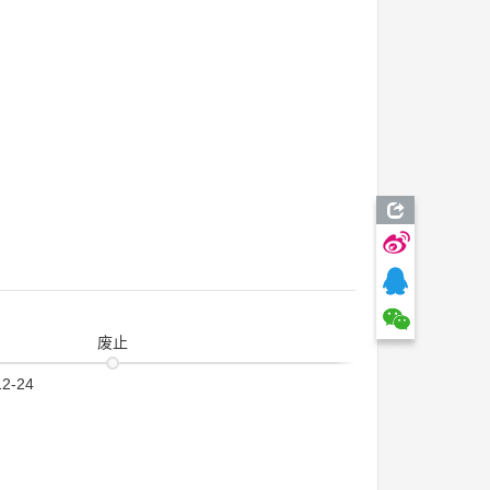
废止
12-24