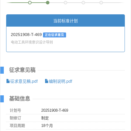
当前标准计划
20251908-T-469
正在征求意见
电动工具环境意识设计导则
征求意见稿
征求意见稿.pdf
编制说明.pdf
基础信息
计划号
20251908-T-469
制修订
制定
项目周期
18个月