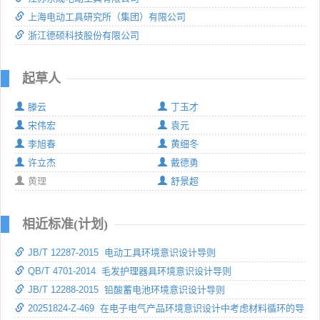
上海电动工具研究所（集团）有限公司
浙江德硕科技股份有限公司
起草人
滕云
丁玉才
宋伟宏
袁元
李旭春
黄细冬
许立杰
戴德勇
黄理
舒景超
相近标准(计划)
JB/T 12287-2015 电动工具环境意识设计导则
QB/T 4701-2014 毛发护理器具环境意识设计导则
JB/T 12288-2015 铅酸蓄电池环境意识设计导则
20251824-Z-469 在电子电气产品环境意识设计中考虑材料循环的导