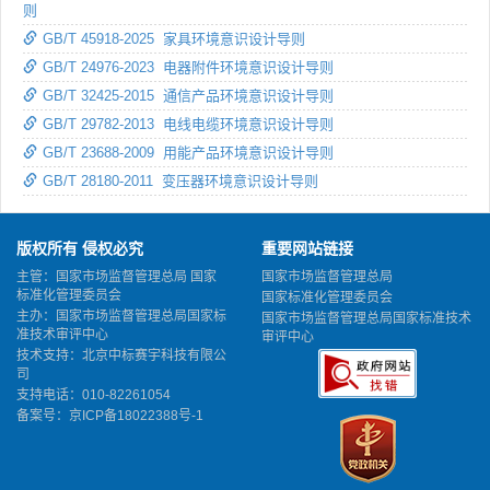
则
GB/T 45918-2025 家具环境意识设计导则
GB/T 24976-2023 电器附件环境意识设计导则
GB/T 32425-2015 通信产品环境意识设计导则
GB/T 29782-2013 电线电缆环境意识设计导则
GB/T 23688-2009 用能产品环境意识设计导则
GB/T 28180-2011 变压器环境意识设计导则
版权所有 侵权必究
重要网站链接
主管：国家市场监督管理总局 国家
国家市场监督管理总局
标准化管理委员会
国家标准化管理委员会
主办：国家市场监督管理总局国家标
国家市场监督管理总局国家标准技术
准技术审评中心
审评中心
技术支持：北京中标赛宇科技有限公
司
支持电话：010-82261054
备案号：
京ICP备18022388号-1