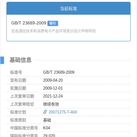
当前标准
GB/T 23689-2009
现行
信息通信技术和消费电子产品环境意识设计声明导则
基础信息
标准号
GB/T 23689-2009
发布日期
2009-04-20
实施日期
2009-12-01
上次复审日期
2021-12-24
上次复审结论
继续有效
标准计划
20071275-T-469
标准类别
基础
中国标准分类号
K04
国际标准分类号
29.020