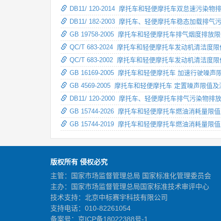
DB11/ 120-2014 摩托车和轻便摩托车双怠速污染
DB11/ 182-2003 摩托车、轻便摩托车稳态加载
GB 19758-2005 摩托车和轻便摩托车排气烟度排
QC/T 683-2024 摩托车和轻便摩托车发动机清洁
QC/T 683-2002 摩托车和轻便摩托车发动机清洁
GB 16169-2005 摩托车和轻便摩托车 加速行驶噪
GB 4569-2005 摩托车和轻便摩托车 定置噪声限值
DB11/ 120-2000 摩托车、轻便摩托车排气污染物排
GB 15744-2026 摩托车和轻便摩托车燃油消耗量
GB 15744-2019 摩托车和轻便摩托车燃油消耗量
版权所有 侵权必究
主管：国家市场监督管理总局 国家标准化管理委员会
主办：国家市场监督管理总局国家标准技术审评中心
技术支持：北京中标赛宇科技有限公司
支持电话：010-82261054
备案号：
京ICP备18022388号-1