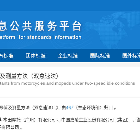
方标准
团体标准
企业标准
国际标准
国外标
及测量方法（双怠速法）
tants from motorcycles and mopeds under two-speed idle conditions
限值及测量方法（双怠速法）》 由
467
（生态环境部）归口 。
羊-本田摩托（广州）有限公司
、
中国嘉陵工业股份有限公司（集团）
、
子有限公司
。