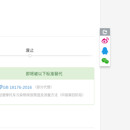
废止
即将被以下标准替代
GB 18176-2016
（部分代替）
轻便摩托车污染物排放限值及测量方法（中国第四阶段）