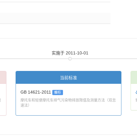
实施
于 2011-10-01
当前标准
GB 14621-2011
现行
速
摩托车和轻便摩托车排气污染物排放限值及测量方法（双怠
速法）