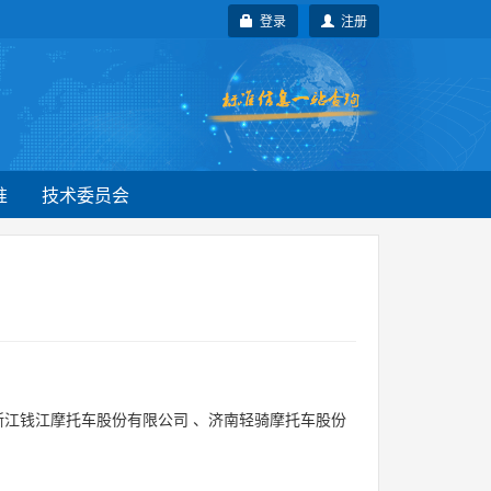
登录
注册
准
技术委员会
浙江钱江摩托车股份有限公司
、
济南轻骑摩托车股份