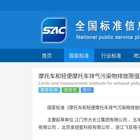
首页
国家标准
行业标准
地
摩托车和轻便摩托车排气污染物排放限值
Limits and measurement methods for exhaust pollu
国家标准
强制性
现行
国家标准《摩托车和轻便摩托车排气污染物排放
主要起草单位
江门市大长江集团有限公司
、
五
有限公司
、
北京金铠星科技有限公司
、
浙江飞亚电