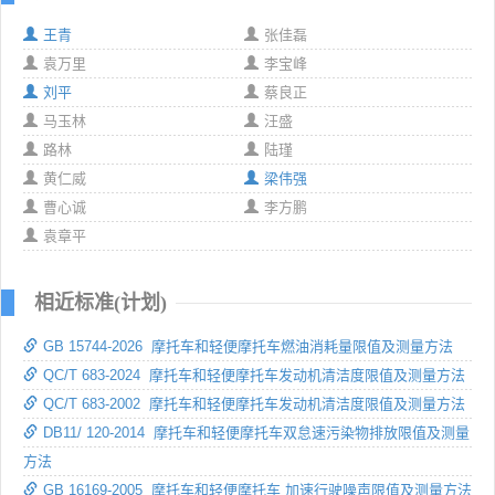
王青
张佳磊
袁万里
李宝峰
刘平
蔡良正
马玉林
汪盛
路林
陆瑾
黄仁威
梁伟强
曹心诚
李方鹏
袁章平
相近标准(计划)
GB 15744-2026 摩托车和轻便摩托车燃油消耗量限值及测量方法
QC/T 683-2024 摩托车和轻便摩托车发动机清洁度限值及测量方法
QC/T 683-2002 摩托车和轻便摩托车发动机清洁度限值及测量方法
DB11/ 120-2014 摩托车和轻便摩托车双怠速污染物排放限值及测量
方法
GB 16169-2005 摩托车和轻便摩托车 加速行驶噪声限值及测量方法