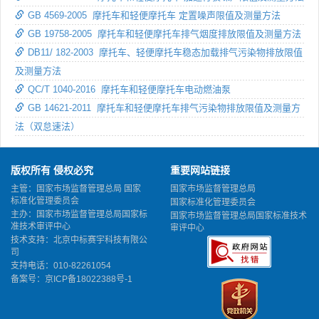
GB 4569-2005 摩托车和轻便摩托车 定置噪声限值及测量方法
GB 19758-2005 摩托车和轻便摩托车排气烟度排放限值及测量方法
DB11/ 182-2003 摩托车、轻便摩托车稳态加载排气污染物排放限值
及测量方法
QC/T 1040-2016 摩托车和轻便摩托车电动燃油泵
GB 14621-2011 摩托车和轻便摩托车排气污染物排放限值及测量方
法（双怠速法）
版权所有 侵权必究
重要网站链接
主管：国家市场监督管理总局 国家
国家市场监督管理总局
标准化管理委员会
国家标准化管理委员会
主办：国家市场监督管理总局国家标
国家市场监督管理总局国家标准技术
准技术审评中心
审评中心
技术支持：北京中标赛宇科技有限公
司
支持电话：010-82261054
备案号：
京ICP备18022388号-1