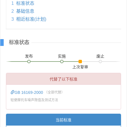
1
标准状态
2
基础信息
3
相近标准(计划)
标准状态
发布
实施
废止
上次复审
代替了以下标准
GB 16169-2000
（全部代替）
轻便摩托车噪声限值及测试方法
当前标准