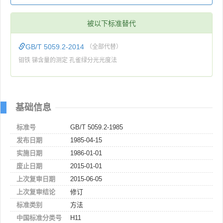
被以下标准替代
GB/T 5059.2-2014
（全部代替）
钼铁 锑含量的测定 孔雀绿分光光度法
基础信息
标准号
GB/T 5059.2-1985
发布日期
1985-04-15
实施日期
1986-01-01
废止日期
2015-01-01
上次复审日期
2015-06-05
上次复审结论
修订
标准类别
方法
中国标准分类号
H11