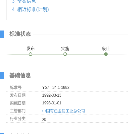
3
备案信息
4
相近标准(计划)
标准状态
发布
实施
废止
基础信息
标准号
YS/T 34.1-1992
发布日期
1992-03-13
实施日期
1993-01-01
主管部门
中国有色金属工业总公司
行业分类
无