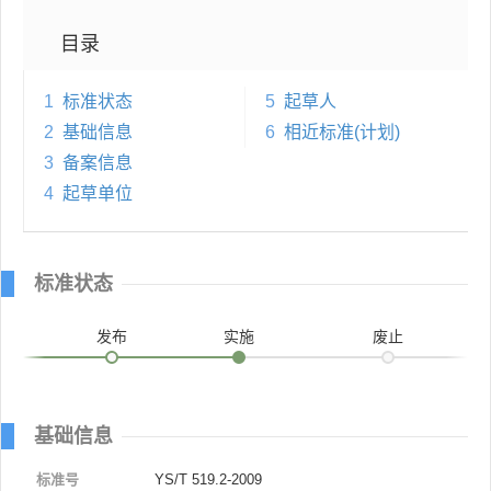
目录
1
标准状态
5
起草人
2
基础信息
6
相近标准(计划)
3
备案信息
4
起草单位
标准状态
发布
实施
废止
基础信息
标准号
YS/T 519.2-2009