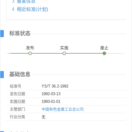
3
备案信息
4
相近标准(计划)
标准状态
发布
实施
废止
基础信息
标准号
YS/T 36.2-1992
发布日期
1992-03-13
实施日期
1993-01-01
主管部门
中国有色金属工业总公司
行业分类
无