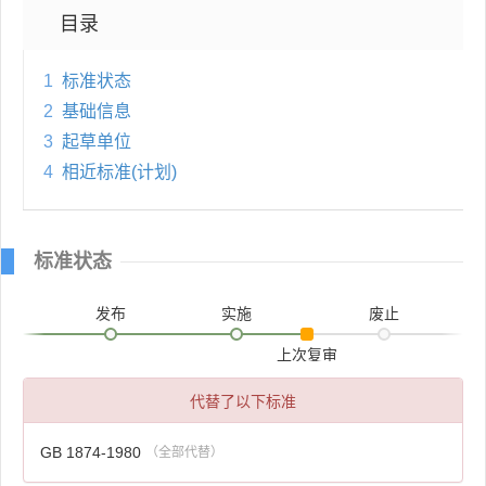
目录
1
标准状态
2
基础信息
3
起草单位
4
相近标准(计划)
标准状态
发布
实施
废止
上次复审
代替了以下标准
GB 1874-1980
（全部代替）