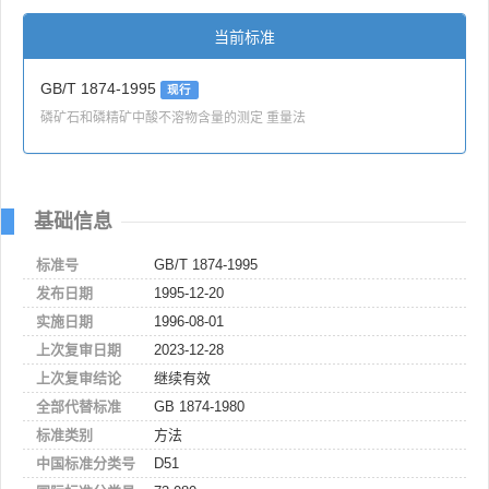
当前标准
GB/T 1874-1995
现行
磷矿石和磷精矿中酸不溶物含量的测定 重量法
基础信息
标准号
GB/T 1874-1995
发布日期
1995-12-20
实施日期
1996-08-01
上次复审日期
2023-12-28
上次复审结论
继续有效
全部代替标准
GB 1874-1980
标准类别
方法
中国标准分类号
D51