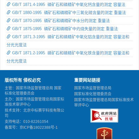
GB/T 1871.4-1995 磷矿石和磷精矿中氧化钙含量的测定 容量法
GB/T 1880-1995 磷矿石和磷精矿中三氧化硫含量的测定 重量法
GB/T 1870-1995 磷矿石和磷精矿中水分的测定 重量法
GB/T 1875-1995 磷矿石和磷精矿中灼烧失量的测定 重量法
GB/T 1871.3-1995 磷矿石和磷精矿中氧化铝含量的测定 容量法和
分光光度法
GB/T 1871.2-1995 磷矿石和磷精矿中氧化铁含量的测定 容量法和
分光光度法
版权所有 侵权必究
重要网站链接
主管：国家市场监督管理总局 国家
国家市场监督管理总局
标准化管理委员会
国家标准化管理委员会
主办：国家市场监督管理总局国家标
国家市场监督管理总局国家标准技术
准技术审评中心
审评中心
技术支持：北京中标赛宇科技有限公
司
支持电话：010-82261054
备案号：
京ICP备18022388号-1