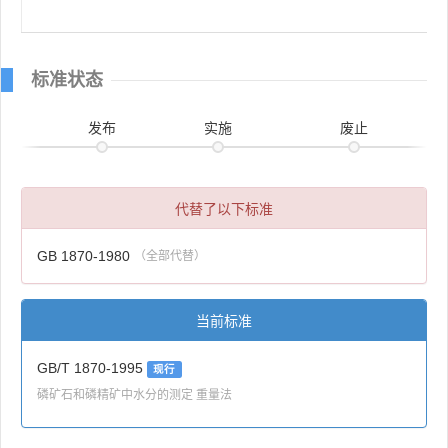
标准状态
发布
实施
废止
代替了以下标准
GB 1870-1980
（全部代替）
当前标准
GB/T 1870-1995
现行
磷矿石和磷精矿中水分的测定 重量法