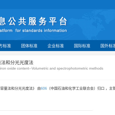
方标准
团体标准
企业标准
国际标准
国外标
量法和分光光度法
iron oxide content--Volumetric and spectrophotometric methods
容量法和分光光度法》 由
606
（中国石油和化学工业联合会）归口 ，主