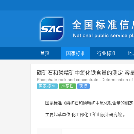
首页
国家标准
行业标准
地
磷矿石和磷精矿中氧化铁含量的测定 容
Phosphate rock and concentrate--Determination of 
国家标准
推荐性
现行
国家标准《磷矿石和磷精矿中氧化铁含量的测定 
主要起草单位
化工部化工矿山设计研究院
。