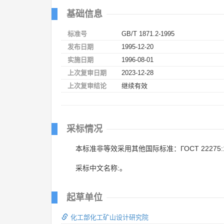
基础信息
标准号
GB/T 1871.2-1995
发布日期
1995-12-20
实施日期
1996-08-01
上次复审日期
2023-12-28
上次复审结论
继续有效
采标情况
本标准非等效采用其他国际标准：ГОСТ 22275:1
采标中文名称:。
起草单位
化工部化工矿山设计研究院