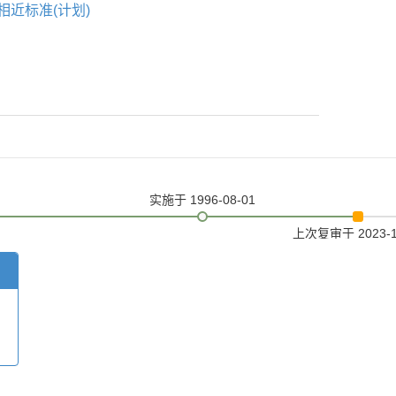
相近标准(计划)
实施
于 1996-08-01
上次复审
于 2023-