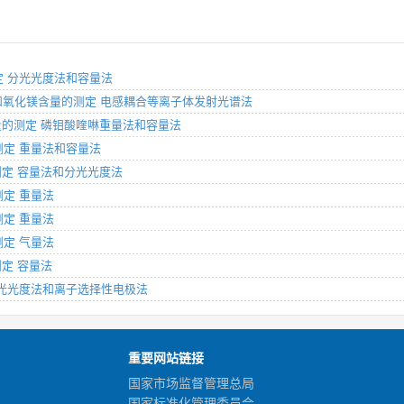
测定 分光光度法和容量法
氧化铝和氧化镁含量的测定 电感耦合等离子体发射光谱法
磷含量的测定 磷钼酸喹啉重量法和容量法
的测定 重量法和容量法
量的测定 容量法和分光光度法
测定 重量法
测定 重量法
测定 气量法
测定 容量法
定 分光光度法和离子选择性电极法
重要网站链接
国家市场监督管理总局
国家标准化管理委员会