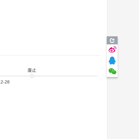
废止
12-28