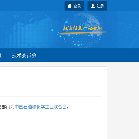
登录
注册
准
技术委员会
管部门为
中国石油和化学工业联合会
。