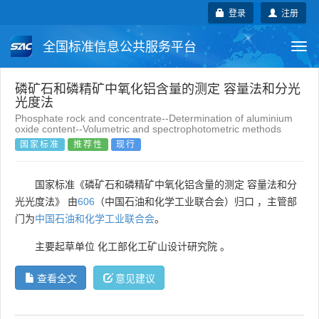
登录
注册
全国标准信息公共服务平台
Togg
navi
国家标准
行业标准
地方标准
磷矿石和磷精矿中氧化铝含量的测定 容量法和分光
光度法
Phosphate rock and concentrate--Determination of aluminium
团体标准
企业标准
国际标准
oxide content--Volumetric and spectrophotometric methods
国家标准
推荐性
现行
国外标准
技术委员会
国家标准《磷矿石和磷精矿中氧化铝含量的测定 容量法和分
光光度法》 由
606
（中国石油和化学工业联合会）归口 ，主管部
门为
中国石油和化学工业联合会
。
主要起草单位
化工部化工矿山设计研究院
。
查看全文
意见建议