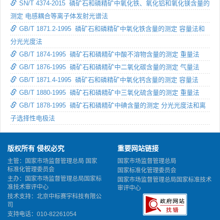
SN/T 4374-2015 磷矿石和磷精矿中氧化铁、氧化铝和氧化镁含量的
测定 电感耦合等离子体发射光谱法
GB/T 1871.2-1995 磷矿石和磷精矿中氧化铁含量的测定 容量法和
分光光度法
GB/T 1874-1995 磷矿石和磷精矿中酸不溶物含量的测定 重量法
GB/T 1876-1995 磷矿石和磷精矿中二氧化碳含量的测定 气量法
GB/T 1871.4-1995 磷矿石和磷精矿中氧化钙含量的测定 容量法
GB/T 1880-1995 磷矿石和磷精矿中三氧化硫含量的测定 重量法
GB/T 1878-1995 磷矿石和磷精矿中碘含量的测定 分光光度法和离
子选择性电极法
版权所有 侵权必究
重要网站链接
主管：国家市场监督管理总局 国家
国家市场监督管理总局
标准化管理委员会
国家标准化管理委员会
主办：国家市场监督管理总局国家标
国家市场监督管理总局国家标准技术
准技术审评中心
审评中心
技术支持：北京中标赛宇科技有限公
司
支持电话：010-82261054