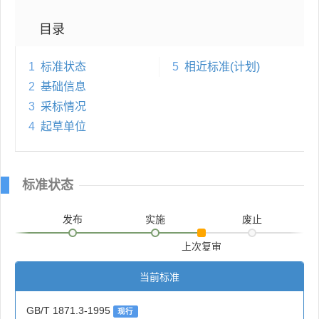
目录
1
标准状态
5
相近标准(计划)
2
基础信息
3
采标情况
4
起草单位
标准状态
发布
实施
废止
上次复审
当前标准
GB/T 1871.3-1995
现行