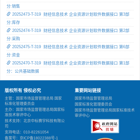
分:销售
20252473-T-319 财经信息技术 企业资源计划软件数据接口 第3部
分:库存
20252474-T-319 财经信息技术 企业资源计划软件数据接口 第2部
分:采购
20252475-T-319 财经信息技术 企业资源计划软件数据接口 第6部
分:资金
20252470-T-319 财经信息技术 企业资源计划软件数据接口 第1部
分：公共基础数据
版权所有 侵权必究
重要网站链接
主管：国家市场监督管理总局 国家
国家市场监督管理总局
标准化管理委员会
国家标准化管理委员会
主办：国家市场监督管理总局国家标
国家市场监督管理总局国家标准技术
准技术审评中心
审评中心
技术支持：北京中标赛宇科技有限公
司
支持电话：010-82261054
备案号：
京ICP备18022388号-1