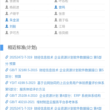
张敦雪
叶谷松
杨前进
曾鸣
卢继平
张崇
朱金波
聂子临
刘毅
江琦
尹可杰
徐凤桐
相近标准(计划)
20252472-T-319 财经信息技术 企业资源计划软件数据接口 第5部
分:预算
GB/T 32180.5-2015 财经信息技术 企业资源计划软件数据接口 第5
部分：预算
YD/T 4199.5-2023 基于云网协同的上云业务用户体验质量评价体系
第5部分：服务体验评价方法
GB/T 25109.4-2010 企业资源计划 第4部分：ERP 系统体系结构
GB/T 40210-2021 增材制造云服务平台参考体系
20252471-T-319 财经信息技术 企业资源计划软件数据接口 第4部