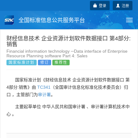
登录
注册
全国标准信息公共服务平台
Togg
navi
国家标准
行业标准
地方标准
财经信息技术 企业资源计划软件数据接口 第4部分:
销售
Financial information technology ─Data interface of Enterprise
团体标准
企业标准
国际标准
Resource Planning software Part 4: Sales
国家标准计划
修订
推荐性
国外标准
技术委员会
国家标准计划《财经信息技术 企业资源计划软件数据接口 第
4部分:销售》由
TC341
（全国审计信息化标准化技术委员会）归
口 ，主管部门为
审计署
。
主要起草单位
中华人民共和国审计署
、
审计署计算机技术中
心
。