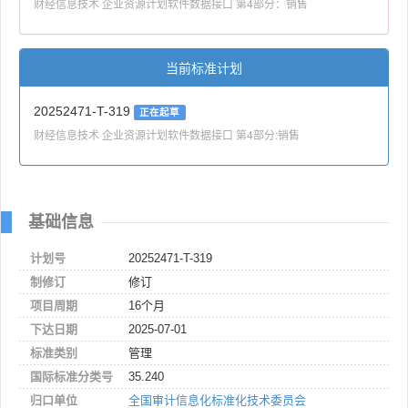
财经信息技术 企业资源计划软件数据接口 第4部分：销售
当前标准计划
20252471-T-319
正在起草
财经信息技术 企业资源计划软件数据接口 第4部分:销售
基础信息
计划号
20252471-T-319
制修订
修订
项目周期
16个月
下达日期
2025-07-01
标准类别
管理
国际标准分类号
35.240
归口单位
全国审计信息化标准化技术委员会