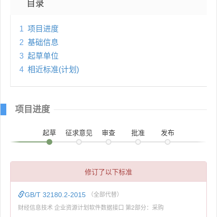
目录
1
项目进度
2
基础信息
3
起草单位
4
相近标准(计划)
项目进度
起草
征求意见
审查
批准
发布
修订了以下标准
GB/T 32180.2-2015
（全部代替）
财经信息技术 企业资源计划软件数据接口 第2部分：采购