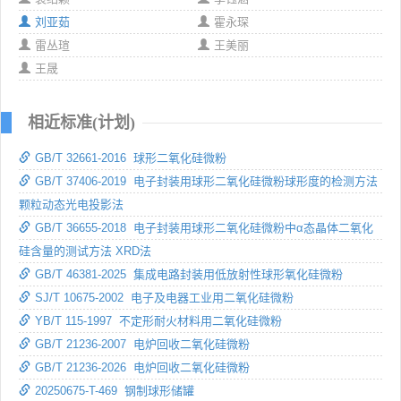
刘亚茹
霍永琛
雷丛瑄
王美丽
王晟
相近标准(计划)
GB/T 32661-2016 球形二氧化硅微粉
GB/T 37406-2019 电子封装用球形二氧化硅微粉球形度的检测方法
颗粒动态光电投影法
GB/T 36655-2018 电子封装用球形二氧化硅微粉中α态晶体二氧化
硅含量的测试方法 XRD法
GB/T 46381-2025 集成电路封装用低放射性球形氧化硅微粉
SJ/T 10675-2002 电子及电器工业用二氧化硅微粉
YB/T 115-1997 不定形耐火材料用二氧化硅微粉
GB/T 21236-2007 电炉回收二氧化硅微粉
GB/T 21236-2026 电炉回收二氧化硅微粉
20250675-T-469 钢制球形储罐