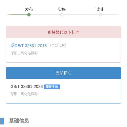
发布
实施
废止
即将替代以下标准
GB/T 32661-2016
（全部代替）
球形二氧化硅微粉
当前标准
GB/T 32661-2026
即将实施
球形二氧化硅微粉
基础信息