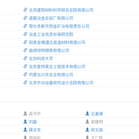
北京建筑材料科学研究总院有限公司
成都冶金实验厂有限公司
鄂尔多斯市西金矿冶有限责任公司
冶金工业信息标准研究院
阳泉金隅通达高温材料有限公司
曲靖恒特钢铁有限公司
北京科技大学
北京麦特莱吉工程技术有限公司
内蒙古兴东实业有限公司
北京中冶设备研究设计总院有限公司
高书平
王姜维
刘磊
郭建明
薛文东
徐文高
周旭虹
王仁栋