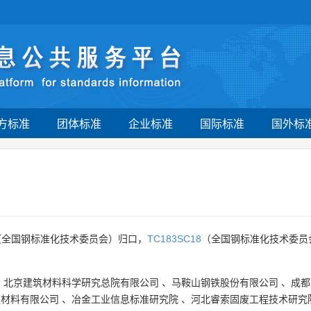
方标准
团体标准
企业标准
国际标准
国外标
（全国钢标准化技术委员会）归口，
TC183SC18
（全国钢标准化技术委员
、
北京建筑材料科学研究总院有限公司
、
马鞍山钢铁股份有限公司
、
成都
程材料有限公司
、
冶金工业信息标准研究院
、
河北睿索固废工程技术研究