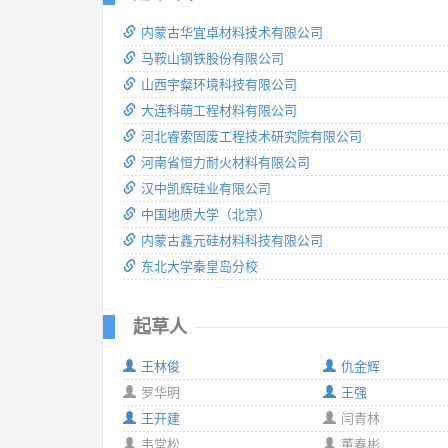
内蒙古华宜卓材料技术有限公司
马鞍山钢铁股份有限公司
山西宇粲环境科技有限公司
大连科萌工程材料有限公司
河北睿索固废工程技术研究院有限公司
河南省恒力耐火材料有限公司
汉中凯辉硅业有限公司
中国地质大学（北京）
内蒙古鑫元硅材料科技有限公司
东北大学秦皇岛分校
起草人
王林俊
仇金辉
罗华明
王强
王开建
闫青林
韦堂松
董春彬