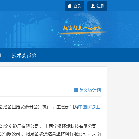
登录
注册
准
技术委员会
英文版计划
会冶金固废资源分会）执行 ，主管部门为
中国钢铁工
冶金实验厂有限公司
、
山西宇粲环境科技有限公司
院有限公司
、
阳泉金隅通达高温材料有限公司
、
河南