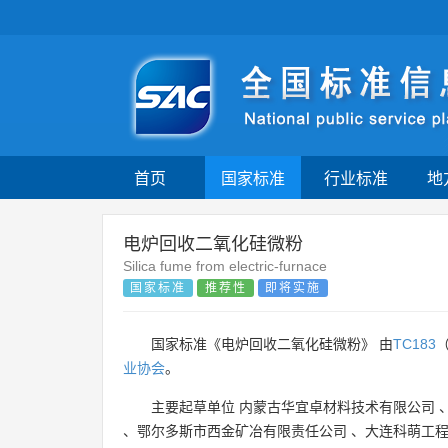
首页
国家标准
行业标准
地
电炉回收二氧化硅微粉
Silica fume from electric-furnace
国家标准
推荐性
即将实施
国家标准《电炉回收二氧化硅微粉》 由
TC183
业协会
。
主要起草单位
内蒙古华宜卓材料技术有限公司
、
鄂尔多斯市西金矿冶有限责任公司
、
大连科萌工