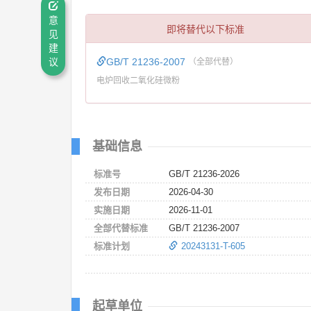
意
即将替代以下标准
见
建
GB/T 21236-2007
议
（全部代替）
电炉回收二氧化硅微粉
基础信息
标准号
GB/T 21236-2026
发布日期
2026-04-30
实施日期
2026-11-01
全部代替标准
GB/T 21236-2007
标准计划
20243131-T-605
起草单位