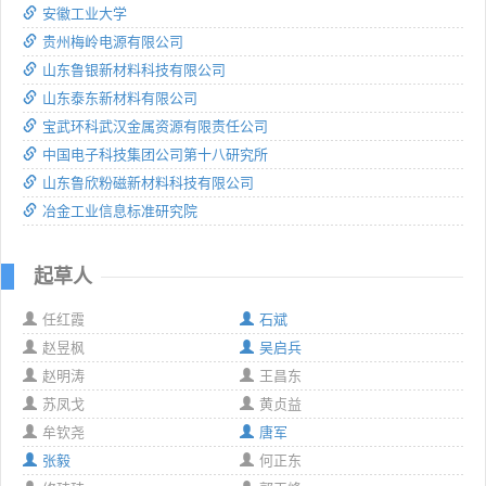
安徽工业大学
贵州梅岭电源有限公司
山东鲁银新材料科技有限公司
山东泰东新材料有限公司
宝武环科武汉金属资源有限责任公司
中国电子科技集团公司第十八研究所
山东鲁欣粉磁新材料科技有限公司
冶金工业信息标准研究院
起草人
任红霞
石斌
赵昱枫
吴启兵
赵明涛
王昌东
苏凤戈
黄贞益
牟钦尧
唐军
张毅
何正东