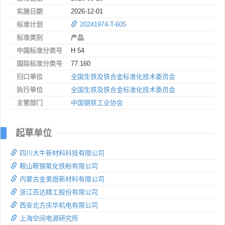
实施日期
2026-12-01
标准计划
20241974-T-605
标准类别
产品
中国标准分类号
H 54
国际标准分类号
77.160
归口单位
全国生铁及铁合金标准化技术委员会
执行单位
全国生铁及铁合金标准化技术委员会
主管部门
中国钢铁工业协会
起草单位
四川大牛新材料科技有限公司
鞍山鞍钢氧化铁粉有限公司
内蒙古金奥煜新材料有限公司
浙江百达精工股份有限公司
西安北方庆华机电有限公司
上海空间电源研究所