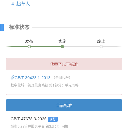
4
起草人
标准状态
发布
实施
废止
代替了以下标准
GB/T 30428.1-2013
（全部代替）
数字化城市管理信息系统 第1部分：单元网格
当前标准
GB/T 47678.3-2026
现行
城市运行管理服务平台 第3部分：网格