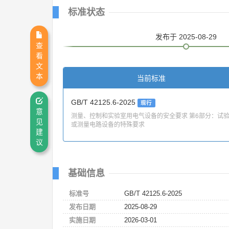
标准状态
发布
于 2025-08-29
查
看
文
本
当前标准
GB/T 42125.6-2025
现行
意
测量、控制和实验室用电气设备的安全要求 第6部分：试
见
或测量电路设备的特殊要求
建
议
基础信息
标准号
GB/T 42125.6-2025
发布日期
2025-08-29
实施日期
2026-03-01