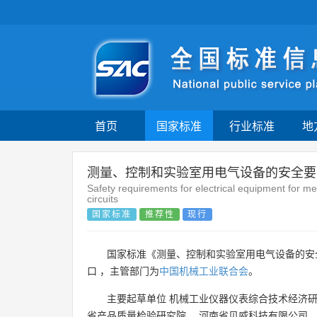
首页
国家标准
行业标准
地
测量、控制和实验室用电气设备的安全要
Safety requirements for electrical equipment for m
circuits
国家标准
推荐性
现行
国家标准《测量、控制和实验室用电气设备的安全
口 ，主管部门为
中国机械工业联合会
。
主要起草单位
机械工业仪器仪表综合技术经济
省产品质量检验研究院
、
河南省贝威科技有限公司