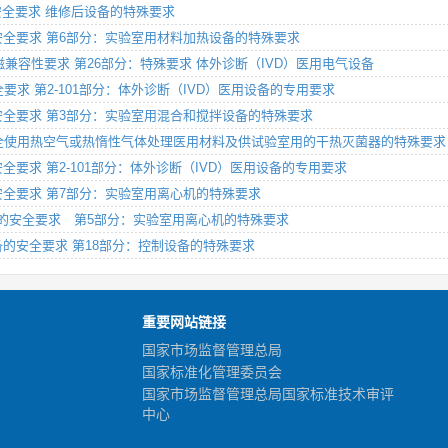
备的安全要求 维修后设备的特殊要求
设备的安全要求 第6部分：实验室用材料加热设备的特殊要求
备 电磁兼容性要求 第26部分：特殊要求 体外诊断（IVD）医用电气设备
安全要求 第2-101部分：体外诊断（IVD）医用设备的专用要求
设备的安全要求 第3部分：实验室用混合和搅拌设备的特殊要求
备的安全使用热空气或热惰性气体处理医用材料及供试验室用的干热灭菌器的特殊要求
的安全要求 第2-101部分：体外诊断（IVD）医用设备的专用要求
备的安全要求 第7部分：实验室用离心机的特殊要求
电气设备的安全要求 第5部分：实验室用离心机的特殊要求
电气设备的安全要求 第18部分：控制设备的特殊要求
重要网站链接
国家市场监督管理总局
国家标准化管理委员会
国家市场监督管理总局国家标准技术审评
中心