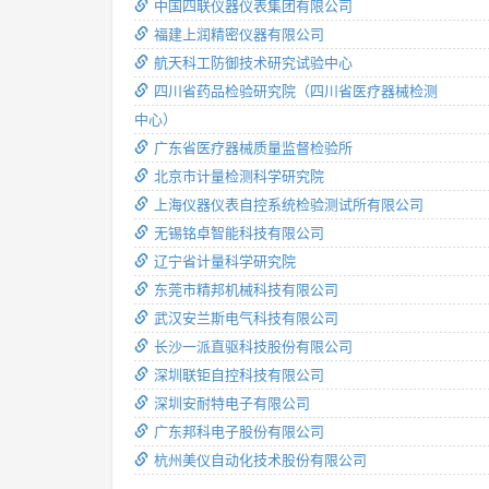
中国四联仪器仪表集团有限公司
福建上润精密仪器有限公司
航天科工防御技术研究试验中心
四川省药品检验研究院（四川省医疗器械检测
中心）
广东省医疗器械质量监督检验所
北京市计量检测科学研究院
上海仪器仪表自控系统检验测试所有限公司
无锡铭卓智能科技有限公司
辽宁省计量科学研究院
东莞市精邦机械科技有限公司
武汉安兰斯电气科技有限公司
长沙一派直驱科技股份有限公司
深圳联钜自控科技有限公司
深圳安耐特电子有限公司
广东邦科电子股份有限公司
杭州美仪自动化技术股份有限公司