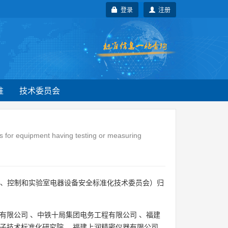
登录
注册
准
技术委员会
ts for equipment having testing or measuring
、控制和实验室电器设备安全标准化技术委员会）归
有限公司
、
中铁十局集团电务工程有限公司
、
福建
子技术标准化研究院
、
福建上润精密仪器有限公司