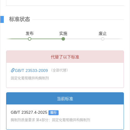
标准状态
发布
实施
废止
代替了以下标准
GB/T 23533-2009
（全部代替）
固定化葡萄糖异构酶制剂
当前标准
GB/T 23527.4-2025
现行
酶制剂质量要求 第4部分：固定化葡萄糖异构酶制剂