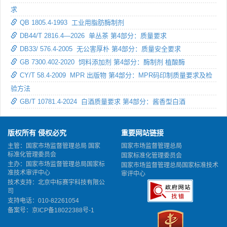
求
QB 1805.4-1993 工业用脂肪酶制剂
DB44/T 2816.4—2026 单丛茶 第4部分：质量要求
DB33/ 576.4-2005 无公害厚朴 第4部分：质量安全要求
GB 7300.402-2020 饲料添加剂 第4部分：酶制剂 植酸酶
CY/T 58.4-2009 MPR 出版物 第4部分：MPR码印制质量要求及检
验方法
GB/T 10781.4-2024 白酒质量要求 第4部分：酱香型白酒
版权所有 侵权必究
重要网站链接
主管：国家市场监督管理总局 国家
国家市场监督管理总局
标准化管理委员会
国家标准化管理委员会
主办：国家市场监督管理总局国家标
国家市场监督管理总局国家标准技术
准技术审评中心
审评中心
技术支持：北京中标赛宇科技有限公
司
支持电话：010-82261054
备案号：
京ICP备18022388号-1