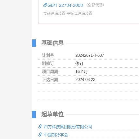
GB/T 22734-2008
（全部代替）
食品速冻装置 平板式速冻装置
基础信息
计划号
20242671-T-607
制修订
修订
项目周期
16个月
下达日期
2024-08-23
起草单位
四方科技集团股份有限公司
中国制冷学会