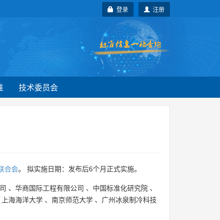
登录
注册
准
技术委员会
联合会
。 拟实施日期：发布后6个月正式实施。
司
、
华商国际工程有限公司
、
中国标准化研究院
、
、
上海海洋大学
、
南京师范大学
、
广州冰泉制冷科技