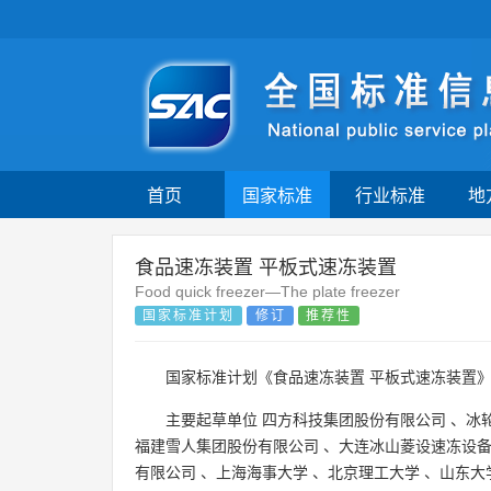
首页
国家标准
行业标准
地
食品速冻装置 平板式速冻装置
Food quick freezer—The plate freezer
国家标准计划
修订
推荐性
国家标准计划《食品速冻装置 平板式速冻装置
主要起草单位
四方科技集团股份有限公司
、
冰
福建雪人集团股份有限公司
、
大连冰山菱设速冻设
有限公司
、
上海海事大学
、
北京理工大学
、
山东大