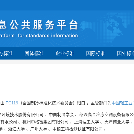
方标准
团体标准
企业标准
国际标准
国外标
》由
TC119
（全国制冷标准化技术委员会）归口 ，主管部门为
中国轻工业
轮环境技术股份有限公司
、
中国制冷学会
、
绍兴高金冷冻空调设备有限公
备有限公司
、
杭州中格富集团有限公司
、
上海理工大学
、
天津商业大学
学
、
浙江大学
、
广州大学
、
中粮工科检测认证有限公司
。