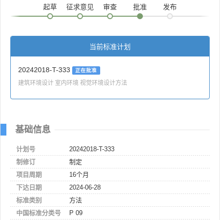
起草
征求意见
审查
批准
发布
当前标准计划
20242018-T-333
正在批准
建筑环境设计 室内环境 视觉环境设计方法
基础信息
计划号
20242018-T-333
制修订
制定
项目周期
16个月
下达日期
2024-06-28
标准类别
方法
中国标准分类号
P 09