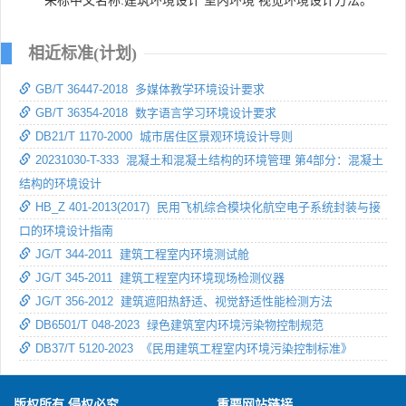
相近标准(计划)
GB/T 36447-2018 多媒体教学环境设计要求
GB/T 36354-2018 数字语言学习环境设计要求
DB21/T 1170-2000 城市居住区景观环境设计导则
20231030-T-333 混凝土和混凝土结构的环境管理 第4部分：混凝土
结构的环境设计
HB_Z 401-2013(2017) 民用飞机综合模块化航空电子系统封装与接
口的环境设计指南
JG/T 344-2011 建筑工程室内环境测试舱
JG/T 345-2011 建筑工程室内环境现场检测仪器
JG/T 356-2012 建筑遮阳热舒适、视觉舒适性能检测方法
DB6501/T 048-2023 绿色建筑室内环境污染物控制规范
DB37/T 5120-2023 《民用建筑工程室内环境污染控制标准》
版权所有 侵权必究
重要网站链接