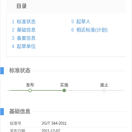
目录
1
标准状态
5
起草人
2
基础信息
6
相近标准(计划)
3
备案信息
4
起草单位
标准状态
发布
实施
废止
基础信息
标准号
JG/T 344-2011
发布日期
2011-12-07