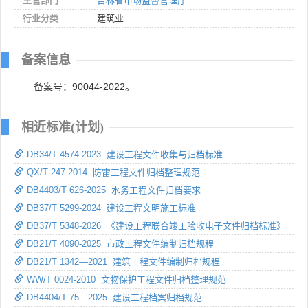
主管部门
吉林省市场监督管理厅
行业分类
建筑业
备案信息
备案号：90044-2022。
相近标准(计划)
DB34/T 4574-2023 建设工程文件收集与归档标准
QX/T 247-2014 防雷工程文件归档整理规范
DB4403/T 626-2025 水务工程文件归档要求
DB37/T 5299-2024 建设工程文明施工标准
DB37/T 5348-2026 《建设工程联合竣工验收电子文件归档标准》
DB21/T 4090-2025 市政工程文件编制归档规程
DB21/T 1342—2021 建筑工程文件编制归档规程
WW/T 0024-2010 文物保护工程文件归档整理规范
DB4404/T 75—2025 建设工程档案归档规范