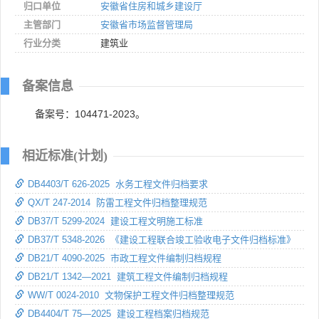
归口单位
安徽省住房和城乡建设厅
主管部门
安徽省市场监督管理局
行业分类
建筑业
备案信息
备案号：104471-2023。
相近标准(计划)
DB4403/T 626-2025 水务工程文件归档要求
QX/T 247-2014 防雷工程文件归档整理规范
DB37/T 5299-2024 建设工程文明施工标准
DB37/T 5348-2026 《建设工程联合竣工验收电子文件归档标准》
DB21/T 4090-2025 市政工程文件编制归档规程
DB21/T 1342—2021 建筑工程文件编制归档规程
WW/T 0024-2010 文物保护工程文件归档整理规范
DB4404/T 75—2025 建设工程档案归档规范