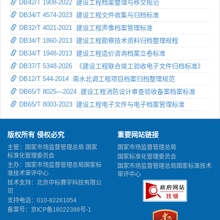
DB42/T 1908-2022 建设工程档案整理与移交规范
DB34/T 4574-2023 建设工程文件收集与归档标准
DB32/T 4021-2021 建设工程声像档案管理标准
DB34/T 1860-2013 建设工程勘察技术资料归档整理规程
DB34/T 1948-2013 建设工程造价咨询档案立卷标准
DB37/T 5348-2026 《建设工程联合竣工验收电子文件归档标准》
DB12/T 544-2014 南水北调工程项目档案归档整理规范
DB65/T 8025—2024 建设工程消防设计审查验收备案档案标准
DB65/T 8003-2023 建设工程电子文件与电子档案管理标准
版权所有 侵权必究
重要网站链接
主管：国家市场监督管理总局 国家
国家市场监督管理总局
标准化管理委员会
国家标准化管理委员会
主办：国家市场监督管理总局国家标
国家市场监督管理总局国家标准技术
准技术审评中心
审评中心
技术支持：北京中标赛宇科技有限公
司
支持电话：010-82261054
备案号：
京ICP备18022388号-1