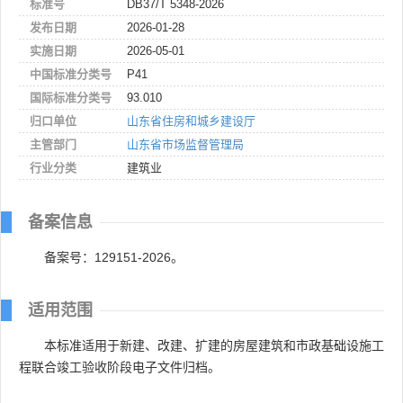
标准号
DB37/T 5348-2026
发布日期
2026-01-28
实施日期
2026-05-01
中国标准分类号
P41
国际标准分类号
93.010
归口单位
山东省住房和城乡建设厅
主管部门
山东省市场监督管理局
行业分类
建筑业
备案信息
备案号：129151-2026。
适用范围
本标准适用于新建、改建、扩建的房屋建筑和市政基础设施工
程联合竣工验收阶段电子文件归档。