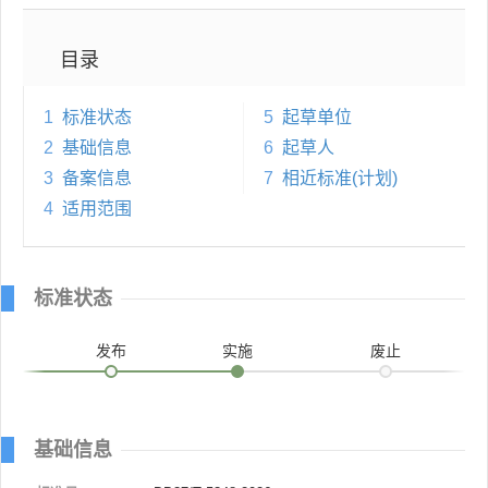
目录
1
标准状态
5
起草单位
2
基础信息
6
起草人
3
备案信息
7
相近标准(计划)
4
适用范围
标准状态
发布
实施
废止
基础信息