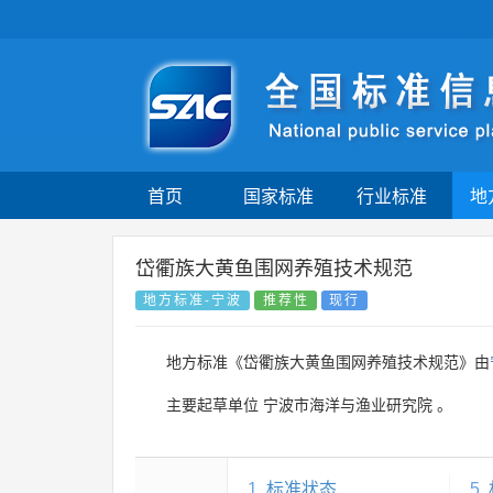
首页
国家标准
行业标准
地
岱衢族大黄鱼围网养殖技术规范
地方标准-宁波
推荐性
现行
地方标准《岱衢族大黄鱼围网养殖技术规范》由
主要起草单位
宁波市海洋与渔业研究院
。
1
标准状态
5