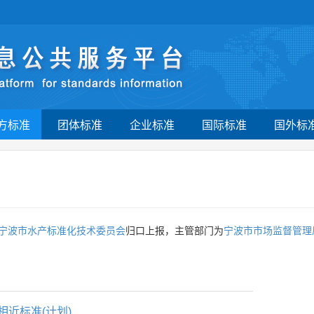
方标准
团体标准
企业标准
国际标准
国外标
宁波市水产标准化技术委员会
归口上报，主管部门为
宁波市市场监督管理
相近标准(计划)