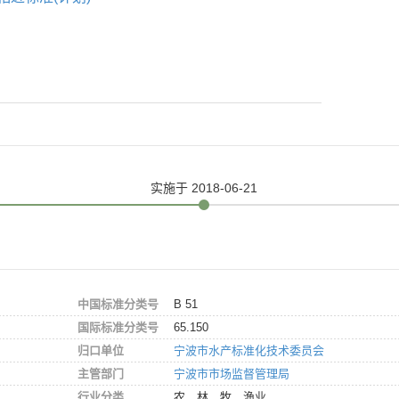
实施
于 2018-06-21
中国标准分类号
B 51
国际标准分类号
65.150
归口单位
宁波市水产标准化技术委员会
主管部门
宁波市市场监督管理局
行业分类
农、林、牧、渔业