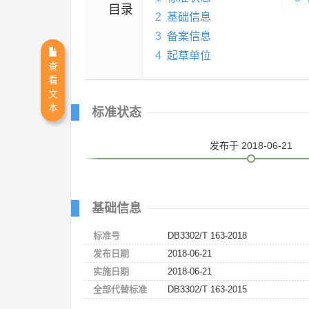
目录
2
基础信息
3
备案信息
4
起草单位
查
看
文
本
标准状态
发布
于 2018-06-21
基础信息
标准号
DB3302/T 163-2018
发布日期
2018-06-21
实施日期
2018-06-21
全部代替标准
DB3302/T 163-2015