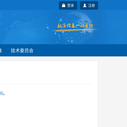
登录
注册
准
技术委员会
局
。