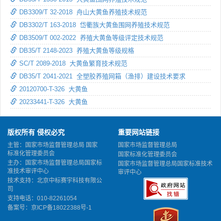
DB3309/T 32-2018 舟山大黄鱼养殖技术规范
DB3302/T 163-2018 岱衢族大黄鱼围网养殖技术规范
DB3509/T 002-2022 养殖大黄鱼等级评定技术规范
DB35/T 2148-2023 养殖大黄鱼等级规格
SC/T 2089-2018 大黄鱼繁育技术规范
DB35/T 2041-2021 全塑胶养殖网箱（渔排）建设技术要求
20120700-T-326 大黄鱼
20233441-T-326 大黄鱼
版权所有 侵权必究
重要网站链接
主管：国家市场监督管理总局 国家
国家市场监督管理总局
标准化管理委员会
国家标准化管理委员会
主办：国家市场监督管理总局国家标
国家市场监督管理总局国家标准技术
准技术审评中心
审评中心
技术支持：北京中标赛宇科技有限公
司
支持电话：010-82261054
备案号：
京ICP备18022388号-1