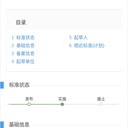
目录
1
标准状态
5
起草人
2
基础信息
6
相近标准(计划)
3
备案信息
4
起草单位
标准状态
发布
实施
废止
基础信息