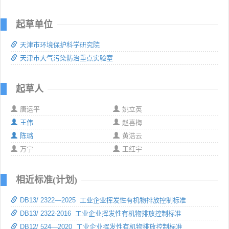
起草单位
天津市环境保护科学研究院
天津市大气污染防治重点实验室
起草人
唐运平
姚立英
王伟
赵喜梅
陈璐
黄浩云
万宁
王红宇
相近标准(计划)
DB13/ 2322—2025 工业企业挥发性有机物排放控制标准
DB13/ 2322-2016 工业企业挥发性有机物排放控制标准
DB12/ 524—2020 工业企业挥发性有机物排放控制标准