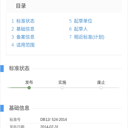
目录
1
标准状态
5
起草单位
2
基础信息
6
起草人
3
备案信息
7
相近标准(计划)
4
适用范围
标准状态
发布
实施
废止
基础信息
标准号
DB12/ 524-2014
发布日期
2014-07-31