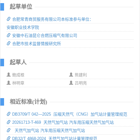
起草单位
合肥常青商贸服务有限公司本标准参与单位：
安徽职业技术学院
安徽中石油昆仑合燃压缩气有限公司
合肥市技术监督情报研究所
起草人
鲍成根
熊建利
林明章
吕明亮
相近标准(计划)
DB3709/T 042—2025 压缩天然气（CNG）加气站计量管理规范
20261713-T-469 天然气加气站 汽车用压缩天然气加气站
天然气加气站 汽车用压缩天然气加气站
DB32/T 4868-2024 天然气加气站计量管理规范