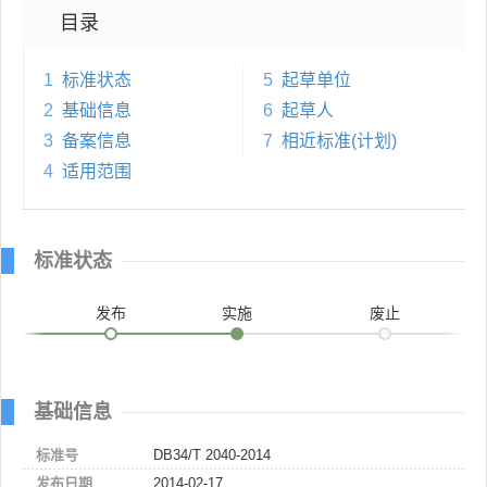
目录
1
标准状态
5
起草单位
2
基础信息
6
起草人
3
备案信息
7
相近标准(计划)
4
适用范围
标准状态
发布
实施
废止
基础信息
标准号
DB34/T 2040-2014
发布日期
2014-02-17