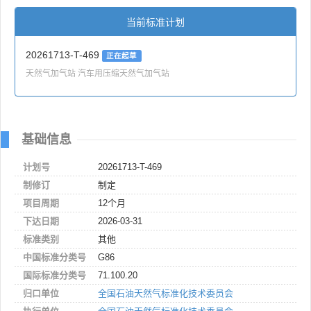
当前标准计划
20261713-T-469
正在起草
天然气加气站 汽车用压缩天然气加气站
基础信息
计划号
20261713-T-469
制修订
制定
项目周期
12个月
下达日期
2026-03-31
标准类别
其他
中国标准分类号
G86
国际标准分类号
71.100.20
归口单位
全国石油天然气标准化技术委员会