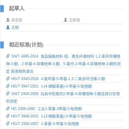
起草人
宋志新
王斯亮
王明
相近标准(计划)
SN/T 4085-2014 食品接触材料 纸、再生纤维材料 1,2-苯并异噻唑
啉-3-酮、2-甲基-4-异噻唑啉-3-酮、5-氯代-2-甲基-4-异噻唑啉-3-酮的测
定 高液相色谱法
HG/T 6343-2024 4-氯甲基-5-甲基-1,3-二氧杂环戊烯-2-酮
HG/T 5947-2021 1-(4-磺酸苯基)-3-甲基-5-吡唑酮
SN/T 2404-2009 玩具中防腐剂2-甲基-4-异噻唑啉-3-酮及其衍生物
的测定
HG 2306-1992 工业1-苯基-3甲基-5-吡唑酮
HG/T 5946-2021 1-(3-磺酸苯基)-3-甲基-5-吡唑酮
HG/T 2306-2007 1-苯基-3-甲基-5-吡唑酮