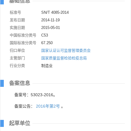
基础信息
标准号
SN/T 4085-2014
发布日期
2014-11-19
实施日期
2015-05-01
中国标准分类号
C53
国际标准分类号
67.250
归口单位
国家认证认可监督管理委员会
主管部门
国家质量监督检验检疫总局
行业分类
制造业
备案信息
备案号：53023-2016。
备案公告：
2016年第2号
。
起草单位