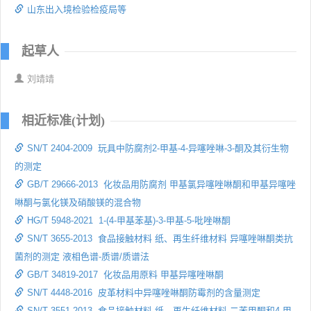
山东出入境检验检疫局等
起草人
刘靖靖
相近标准(计划)
SN/T 2404-2009 玩具中防腐剂2-甲基-4-异噻唑啉-3-酮及其衍生物
的测定
GB/T 29666-2013 化妆品用防腐剂 甲基氯异噻唑啉酮和甲基异噻唑
啉酮与氯化镁及硝酸镁的混合物
HG/T 5948-2021 1-(4-甲基苯基)-3-甲基-5-吡唑啉酮
SN/T 3655-2013 食品接触材料 纸、再生纤维材料 异噻唑啉酮类抗
菌剂的测定 液相色谱-质谱/质谱法
GB/T 34819-2017 化妆品用原料 甲基异噻唑啉酮
SN/T 4448-2016 皮革材料中异噻唑啉酮防霉剂的含量测定
SN/T 3551-2013 食品接触材料 纸、再生纤维材料 二苯甲酮和4-甲