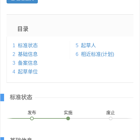
目录
1
标准状态
5
起草人
2
基础信息
6
相近标准(计划)
3
备案信息
4
起草单位
标准状态
发布
实施
废止