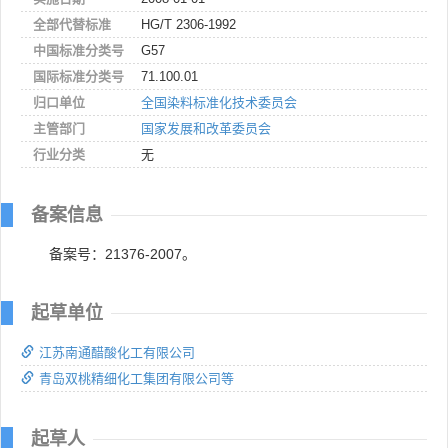
全部代替标准
HG/T 2306-1992
中国标准分类号
G57
国际标准分类号
71.100.01
归口单位
全国染料标准化技术委员会
主管部门
国家发展和改革委员会
行业分类
无
备案信息
备案号：21376-2007。
起草单位
江苏南通醋酸化工有限公司
青岛双桃精细化工集团有限公司等
起草人