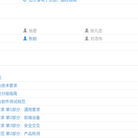
翁煜
张凡忠
陈刚
刘浩伟
范
平台技术要求
分类分级指南
平台软件测试规范
术要求 第1部分：通用要求
术要求 第2部分：前端设备
术要求 第3部分：安全交互
试规范 第2部分：产品检测