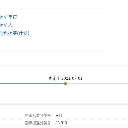
起草单位
起草人
相近标准(计划)
实施
于 2021-07-01
中国标准分类号
A91
国际标准分类号
13.310