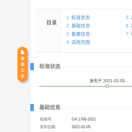
1
标准状态
5
目录
2
基础信息
6
3
备案信息
7
4
适用范围
查
看
标准状态
文
本
发布
于 2021-02-05
基础信息
标准号
GA 1766-2021
发布日期
2021-02-05