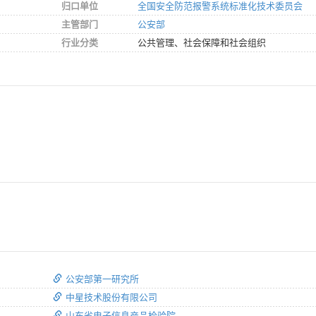
归口单位
全国安全防范报警系统标准化技术委员会
主管部门
公安部
行业分类
公共管理、社会保障和社会组织
公安部第一研究所
中星技术股份有限公司
山东省电子信息产品检验院