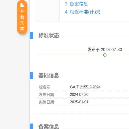
3
备案信息
查
4
相近标准(计划)
看
文
本
标准状态
发布
于 2024-07-30
基础信息
标准号
GA/T 2155.2-2024
发布日期
2024-07-30
实施日期
2025-01-01
备案信息