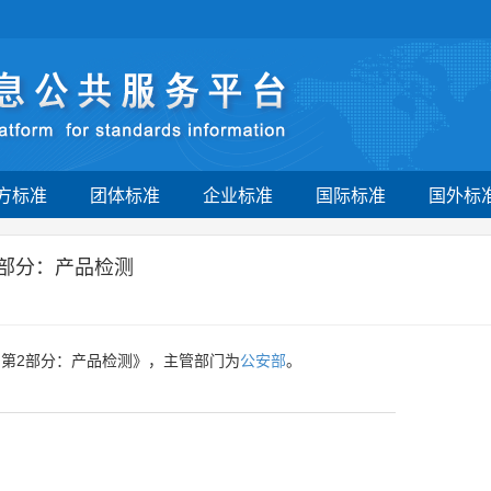
方标准
团体标准
企业标准
国际标准
国外标
2部分：产品检测
 第2部分：产品检测》，主管部门为
公安部
。