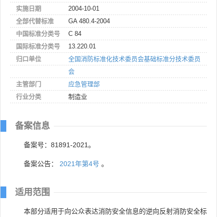
实施日期
2004-10-01
全部代替标准
GA 480.4-2004
中国标准分类号
C 84
国际标准分类号
13.220.01
归口单位
全国消防标准化技术委员会基础标准分技术委员
会
主管部门
应急管理部
行业分类
制造业
备案信息
备案号：81891-2021。
备案公告：
2021年第4号
。
适用范围
本部分适用于向公众表达消防安全信息的逆向反射消防安全标