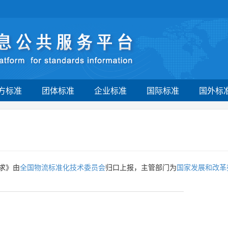
方标准
团体标准
企业标准
国际标准
国外标
求》由
全国物流标准化技术委员会
归口上报，主管部门为
国家发展和改革