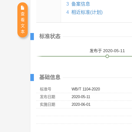
3
备案信息
4
相近标准(计划)
查
看
文
本
标准状态
发布
于 2020-05-11
基础信息
标准号
WB/T 1104-2020
发布日期
2020-05-11
实施日期
2020-06-01