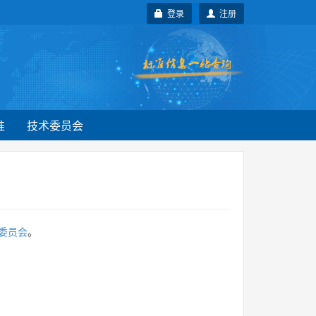
登录
注册
准
技术委员会
委员会
。