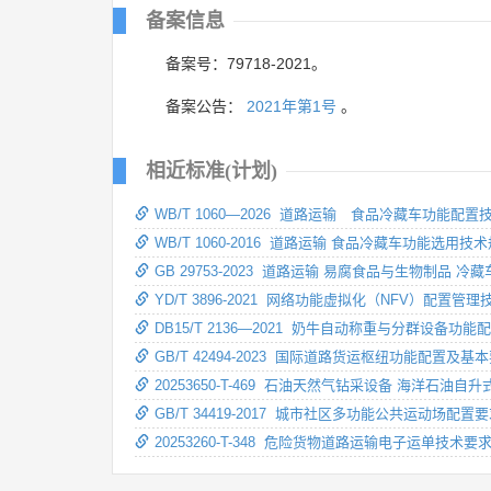
备案信息
备案号：79718-2021。
备案公告：
2021年第1号
。
相近标准(计划)
WB/T 1060—2026 道路运输 食品冷藏车功能配置
WB/T 1060-2016 道路运输 食品冷藏车功能选用技
GB 29753-2023 道路运输 易腐食品与生物制品 
YD/T 3896-2021 网络功能虚拟化（NFV）配置管
DB15/T 2136—2021 奶牛自动称重与分群设备功能
GB/T 42494-2023 国际道路货运枢纽功能配置及基
20253650-T-469 石油天然气钻采设备 海洋石
GB/T 34419-2017 城市社区多功能公共运动场配置
20253260-T-348 危险货物道路运输电子运单技术要