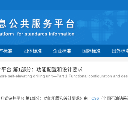
方标准
团体标准
企业标准
国际标准
国外标
平台 第1部分：功能配置和设计要求
re self-elevating drilling unit—Part 1:Functional configuration and de
自升式钻井平台 第1部分：功能配置和设计要求》由
TC96
（全国石油钻采