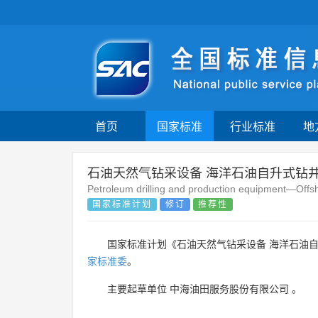
首页
国家标准
行业标准
地
石油天然气钻采设备 海洋石油自升式钻井
Petroleum drilling and production equipment—Offsho
国家标准计划
修订
推荐性
国家标准计划《石油天然气钻采设备 海洋石油
家标准委
。
主要起草单位
中海油田服务股份有限公司
。