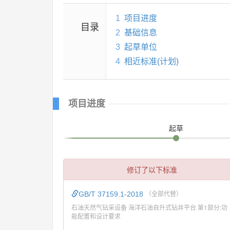
1
项目进度
目录
2
基础信息
3
起草单位
4
相近标准(计划)
项目进度
起草
修订了以下标准
GB/T 37159.1-2018
（全部代替）
石油天然气钻采设备 海洋石油自升式钻井平台 第1部分:功
能配置和设计要求