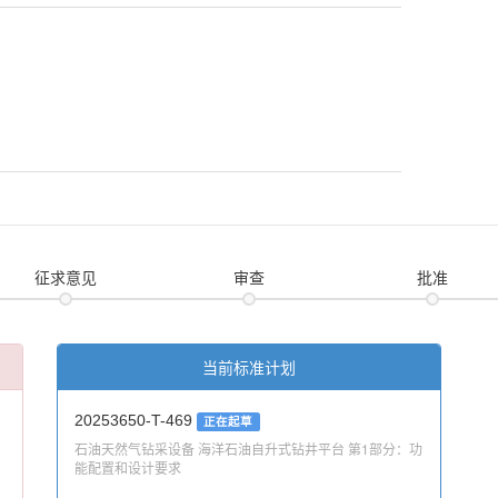
征求意见
审查
批准
当前标准计划
20253650-T-469
正在起草
石油天然气钻采设备 海洋石油自升式钻井平台 第1部分：功
能配置和设计要求