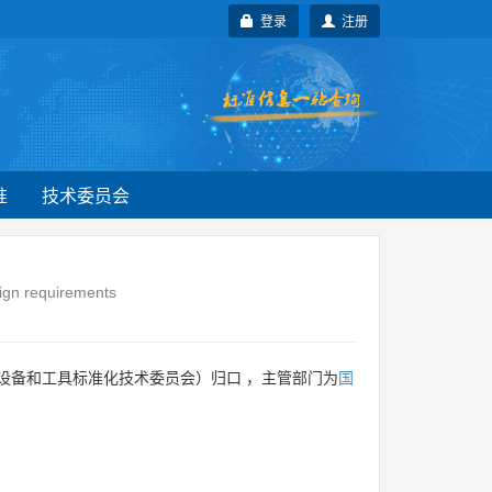
登录
注册
准
技术委员会
sign requirements
设备和工具标准化技术委员会）归口 ，主管部门为
国