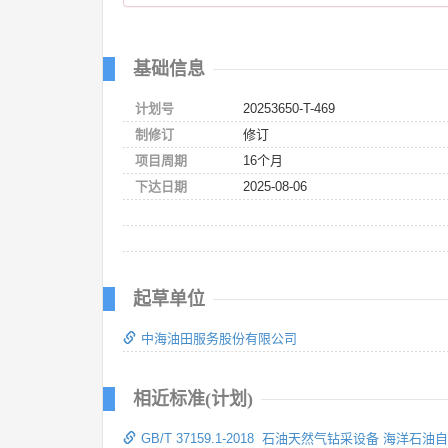
基础信息
计划号
20253650-T-469
制修订
修订
项目周期
16个月
下达日期
2025-08-06
起草单位
中海油田服务股份有限公司
相近标准(计划)
GB/T 37159.1-2018 石油天然气钻采设备 海