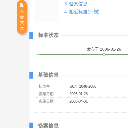
3
备案信息
查
4
相近标准(计划)
看
文
本
标准状态
发布
于 2006-01-26
基础信息
标准号
SC/T 1049-2006
发布日期
2006-01-26
实施日期
2006-04-01
备案信息