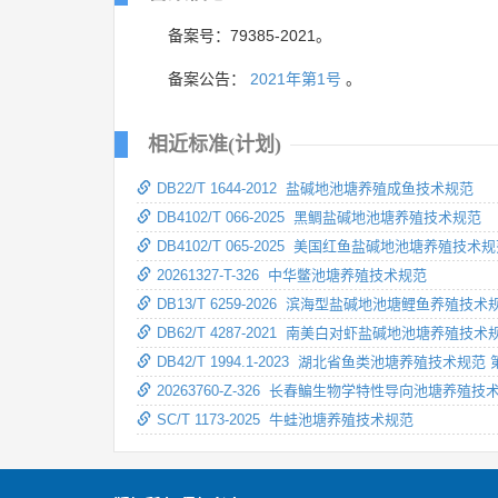
备案号：79385-2021。
备案公告：
2021年第1号
。
相近标准(计划)
DB22/T 1644-2012 盐碱地池塘养殖成鱼技术规范
DB4102/T 066-2025 黑鲷盐碱地池塘养殖技术规范
DB4102/T 065-2025 美国红鱼盐碱地池塘养殖技术
20261327-T-326 中华鳖池塘养殖技术规范
DB13/T 6259-2026 滨海型盐碱地池塘鲤鱼养殖技术
DB62/T 4287-2021 南美白对虾盐碱地池塘养殖技术
DB42/T 1994.1-2023 湖北省鱼类池塘养殖技术
20263760-Z-326 长春鳊生物学特性导向池塘养殖技
SC/T 1173-2025 牛蛙池塘养殖技术规范