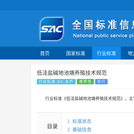
首页
国家标准
行业标准
地
低洼盐碱地池塘养殖技术规范
行业标准-SC 水产
推荐性
现行
行业标准《低洼盐碱地池塘养殖技术规范》，主
1
标准状态
目录
2
基础信息