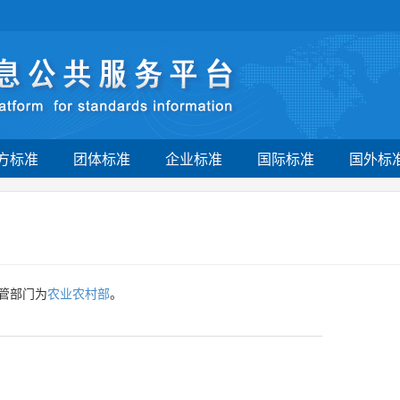
方标准
团体标准
企业标准
国际标准
国外标
管部门为
农业农村部
。