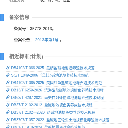
行业分类
农、林、牧、渔业
备案信息
备案号：35778-2013。
备案公告：
2013年第1号
。
相近标准(计划)
DB4102/T 066-2025 黑鲷盐碱地池塘养殖技术规范
SC/T 1049-2006 低洼盐碱地池塘养殖技术规范
DB4102/T 065-2025 美国红鱼盐碱地池塘养殖技术规范
DB13/T 6259-2026 滨海型盐碱地池塘鲤鱼养殖技术规程
DB62/T 4287-2021 南美白对虾盐碱地池塘养殖技术规程
DB37/T 2102-2012 盐碱地池塘鱼类养成技术规程
DB37/T 2102—2020 盐碱地池塘鱼类养成技术规程
DB3707/T 057-2022 盐碱地区轮虫土池规模化养殖技术规范
DB61/T 1918-2024 盐碱地覆沙改良技术规范