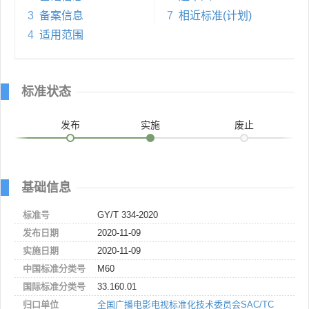
3
备案信息
7
相近标准(计划)
4
适用范围
标准状态
发布
实施
废止
基础信息
标准号
GY/T 334-2020
发布日期
2020-11-09
实施日期
2020-11-09
中国标准分类号
M60
国际标准分类号
33.160.01
归口单位
全国广播电影电视标准化技术委员会SAC/TC