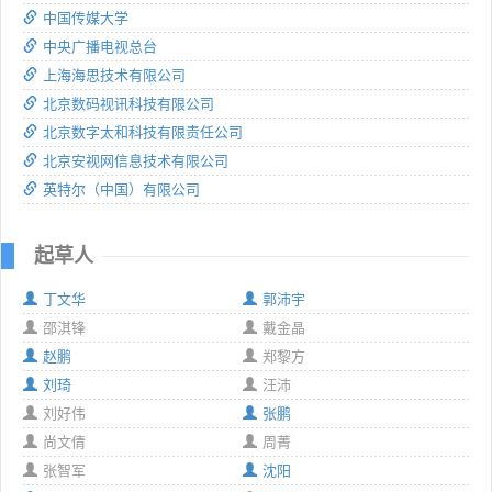
中国传媒大学
中央广播电视总台
上海海思技术有限公司
北京数码视讯科技有限公司
北京数字太和科技有限责任公司
北京安视网信息技术有限公司
英特尔（中国）有限公司
起草人
丁文华
郭沛宇
邵淇锋
戴金晶
赵鹏
郑黎方
刘琦
汪沛
刘好伟
张鹏
尚文倩
周菁
张智军
沈阳