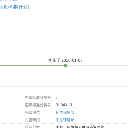
相近标准(计划)
实施
于 2016-01-07
中国标准分类号
z
国际标准分类号
01.040.13
归口单位
环境保护部
主管部门
生态环境部
行业分类
水利、环境和公共设施管理业