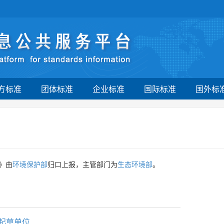
方标准
团体标准
企业标准
国际标准
国外标
》由
环境保护部
归口上报，主管部门为
生态环境部
。
起草单位